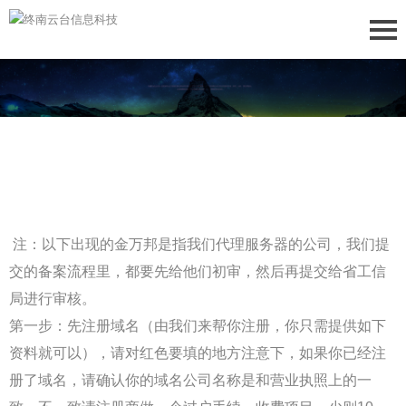
注：以下出现的金万邦是指我们代理服务器的公司，我们提
交的备案流程里，都要先给他们初审，然后再提交给省工信
局进行审核。
第一步：先注册域名（由我们来帮你注册，你只需提供如下
资料就可以），请对红色要填的地方注意下，如果你已经注
册了域名，请确认你的域名公司名称是和营业执照上的一