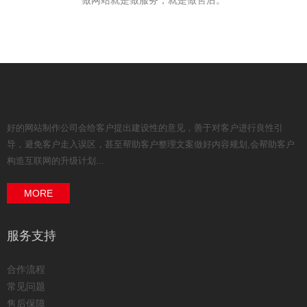
做网站就是做服务，就是做售后。
好的网站制作公司会给客户提出建设性的意见，善于对客户进行良性引
导，避免客户走入误区，甚至帮助客户整理文案做好内容规划,会帮助客户
构造互联网的升级计划...
MORE
服务支持
合作流程
常见问题
售后保障