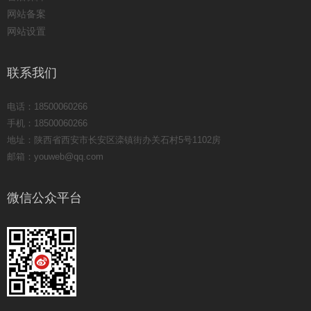
网站备案
网站设置
联系我们
电话：18500060266
手机：18500060266
地址：陕西省西安市长安区滦镇街办关石村5号1102房
邮箱：youweb@qq.com
微信公众平台