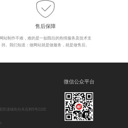
售后保障
网站制作不难，难的是一如既往的热情服务及技术支
持。我们知道：做网站就是做服务，就是做售后。
微信公众平台
区滦镇街办关石村5号1102
m