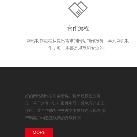
合作流程
网站制作流程从提出需求到网站制作报价，再到网页制
作，每一步都是规范和专业的。
好的网站制作公司会给客户提出建设性的意
见，善于对客户进行良性引导，避免客户走入
误区，甚至帮助客户整理文案做好内容规划,会
帮助客户构造互联网的升级计划...
MORE