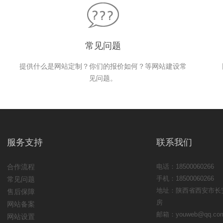
常见问题
提供什么是网站定制？你们的报价如何？等网站建设常
见问题。
服务支持
联系我们
合作流程
电话：18500060266
手机：18500060266
常见问题
地址：陕西省西安市长安
售后保障
房
网站备案
邮箱：youweb@qq.co
网站设置