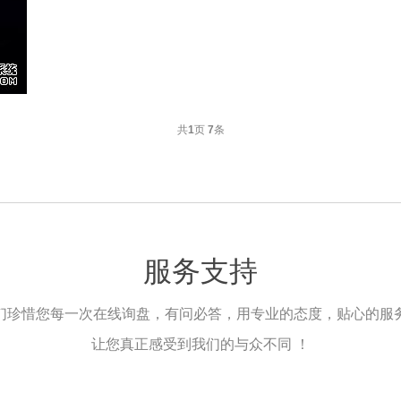
共
1
页
7
条
服务支持
们珍惜您每一次在线询盘，有问必答，用专业的态度，贴心的服
让您真正感受到我们的与众不同 ！