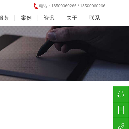
电话：18500060266 / 18500060266
服务
案例
资讯
关于
联系
185000