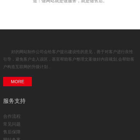
道：做网站就是做服务，就是做售后。
好的网站制作公司会给客户提出建设性的意见，善于对客户进行良性
引导，避免客户走入误区，甚至帮助客户整理文案做好内容规划,会帮助客
户构造互联网的升级计划...
MORE
服务支持
合作流程
常见问题
售后保障
网站备案