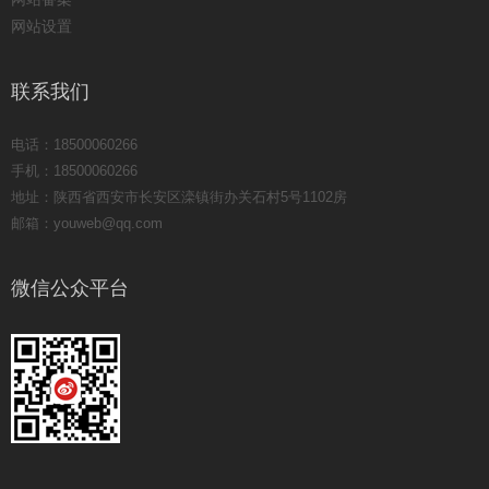
网站设置
联系我们
电话：18500060266
手机：18500060266
地址：陕西省西安市长安区滦镇街办关石村5号1102房
邮箱：youweb@qq.com
微信公众平台