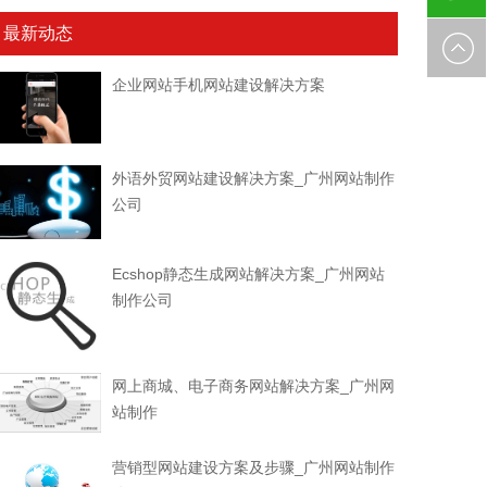
最新动态
185000
企业网站手机网站建设解决方案
外语外贸网站建设解决方案_广州网站制作
公司
Ecshop静态生成网站解决方案_广州网站
制作公司
网上商城、电子商务网站解决方案_广州网
站制作
营销型网站建设方案及步骤_广州网站制作