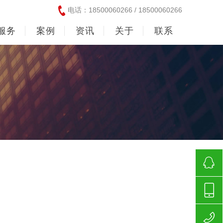
电话：18500060266 / 18500060266
服务
案例
资讯
关于
联系
185000