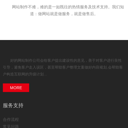
网站制作不难，难的是一如既往的热情服务及技术支持。我们知
道：做网站就是做服务，就是做售后。
好的网站制作公司会给客户提出建设性的意见，善于对客户进行良性
引导，避免客户走入误区，甚至帮助客户整理文案做好内容规划,会帮助客
户构造互联网的升级计划...
MORE
服务支持
合作流程
常见问题