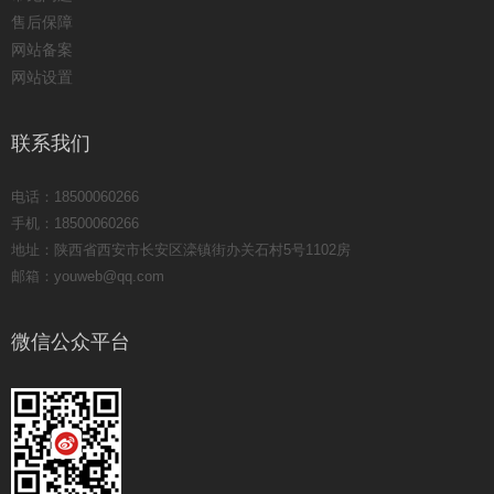
售后保障
网站备案
网站设置
联系我们
电话：18500060266
手机：18500060266
地址：陕西省西安市长安区滦镇街办关石村5号1102房
邮箱：youweb@qq.com
微信公众平台