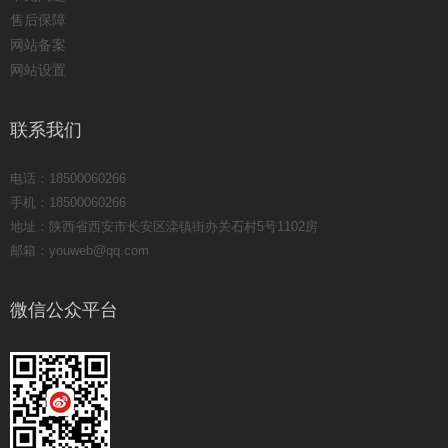
售后保障
网站备案
网站设置
联系我们
电话：18500060266
手机：18500060266
地址：陕西省西安市长安区滦镇街办关石村5号1102房
邮箱：youweb@qq.com
微信公众平台