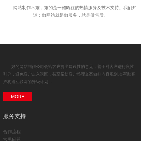
网站制作不难，难的是一如既往的热情服务及技术支持。我们知
道：做网站就是做服务，就是做售后。
好的网站制作公司会给客户提出建设性的意见，善于对客户进行良性
引导，避免客户走入误区，甚至帮助客户整理文案做好内容规划,会帮助客
户构造互联网的升级计划...
MORE
服务支持
合作流程
常见问题