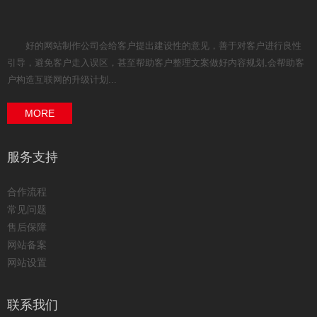
好的网站制作公司会给客户提出建设性的意见，善于对客户进行良性
引导，避免客户走入误区，甚至帮助客户整理文案做好内容规划,会帮助客
户构造互联网的升级计划...
MORE
服务支持
合作流程
常见问题
售后保障
网站备案
网站设置
联系我们