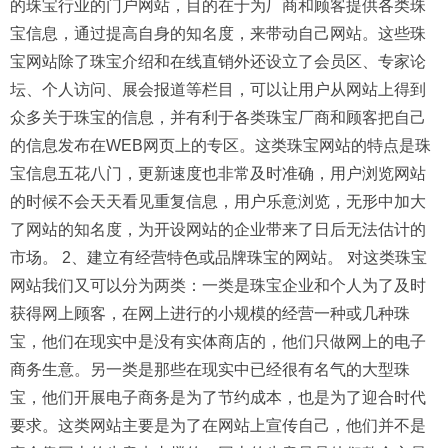
的珠宝行业的门户网站，目的在于为厂商和顾客提供各类珠
宝信息，通过提高自身的知名度，来带动自己网站。这些珠
宝网站除了珠宝介绍和在线直销外还设立了会员区、专家论
坛、个人访问、展会报道等栏目，可以让用户从网站上得到
众多关于珠宝的信息，并有利于各类珠宝厂商和顾客把自己
的信息发布在WEB网页上的专区。这类珠宝网站的特点是珠
宝信息五花八门，更新速度也非常及时准确，用户浏览网站
的时候不会天天看见重复信息，用户乐意浏览，无形中加大
了网站的知名度，为开设网站的企业带来了日后无法估计的
市场。 2、建立有经营特色或品牌珠宝的网站。 对这类珠宝
网站我们又可以分为两类：一类是珠宝企业和个人为了及时
获得网上顾客，在网上进行的小规模的经营一种或几种珠
宝，他们在现实中是没有实体商店的，他们只做网上的电子
商务生意。另一类是那些在现实中已经很有名气的大型珠
宝，他们开展电子商务是为了节约成本，也是为了迎合时代
要求。这类网站主要是为了在网站上宣传自己，他们并不是