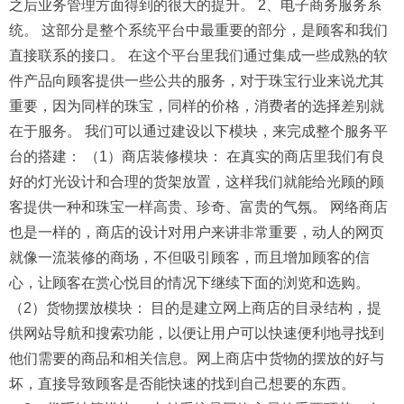
之后业务管理方面得到的很大的提升。 2、电子商务服务系
统。 这部分是整个系统平台中最重要的部分，是顾客和我们
直接联系的接口。 在这个平台里我们通过集成一些成熟的软
件产品向顾客提供一些公共的服务，对于珠宝行业来说尤其
重要，因为同样的珠宝，同样的价格，消费者的选择差别就
在于服务。 我们可以通过建设以下模块，来完成整个服务平
台的搭建： （1）商店装修模块： 在真实的商店里我们有良
好的灯光设计和合理的货架放置，这样我们就能给光顾的顾
客提供一种和珠宝一样高贵、珍奇、富贵的气氛。 网络商店
也是一样的，商店的设计对用户来讲非常重要，动人的网页
就像一流装修的商场，不但吸引顾客，而且增加顾客的信
心，让顾客在赏心悦目的情况下继续下面的浏览和选购。
（2）货物摆放模块： 目的是建立网上商店的目录结构，提
供网站导航和搜索功能，以便让用户可以快速便利地寻找到
他们需要的商品和相关信息。网上商店中货物的摆放的好与
坏，直接导致顾客是否能快速的找到自己想要的东西。