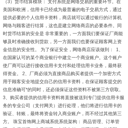
（3）货币结算模块： 支付系统是网络交易的重要环节。在
美国和欧洲，信用卡已经成为最普遍的电子交易方式，通过
提供必要的个人信用卡资料，商店就可以通过银行的计算机
网络与顾客进行结算，这也是建立网络商店的必要条件。同
时货币结算的安全是 非常重要的，一方面我们要保证厂商能
够及时准确接收到货款，另一方面我们也要保证顾客网上资
金信息的安全性。 为了保证安全，网络商店应该做到： 1、
在国家认可的某个商业银行中建立一个商业账户。这个账户
使厂商可以进行接收信用卡支付和处理信用卡业务，最终获
得资金。 2、厂商必须为直接商品购买者提供一个加密方式
用于顾客安全地提交自己的信用卡资料，在保证顾客提交的
信息准确可*的同时，还必须保证这些资料不被第三方窃取。
3、购买者提供的信用卡资料将直接被送到专门提供信用卡服
务的专业公司（支付网关）进行处理，他们将进行信用卡的
验证、转账，最终将资金转入商业账户，而不经过其他第三
方。 珠宝首饰网上商城系统系统架构： 商品管理、订单管