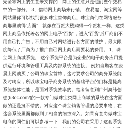
完全靠网上的生意来支撑的，网上的生意只是他们整个交易
中的一部分。 3、借助网上商场来行销。 在易趣、淘宝网等
网站里你可以找到很多珠宝首饰商店。珠宝商们在网络服务
商那里购得“店面”，就像在百货大楼购得一个货柜一样。这类
网上商品依托著名的网上电子“百货”，进入“百货”后厂商们不
用自己打广告，不用自己对网站进行各方面的维护，最大限
度降低了厂商为了推广自己网上商店而要花的费用。 1、珠
宝网上商城系统。 这个系统平台是为企业的电子商务应用提
供运行环境和管理工具及内部系统的连接。 例如当顾客在凌
晨上网购买了公司的珠宝首饰，这时要求公司的商务系统能
及时响应，所以珠宝电子商务系统的基础平台的目标是提高
系统整体性能，是面对系统效率的。笔者留意到广州奥纬创
想(68ec.com/)的一款专门做珠宝类网上商城的系统在这方面
做的还是挺不错的。对应这个珠宝销售管理的必要事物，在
这套系统里面都做到了相当的细致深入。如果有意向做珠宝
电商的同仁们可以参考一下，我们的公司在采用了这套系统